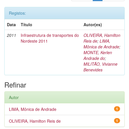
Registos:
Data
Título
Autor(es)
2011
Infraestrutura de transportes do
OLIVEIRA, Hamilton
Nordeste 2011
Reis de
;
LIMA,
Mônica de Andrade
;
MONTE, Kerlen
Andrade do
;
MILITÃO, Vivianne
Benevides
Refinar
Autor
LIMA, Mônica de Andrade
1
OLIVEIRA, Hamilton Reis de
1