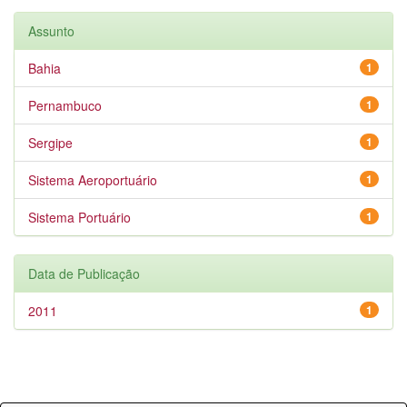
Assunto
Bahia
1
Pernambuco
1
Sergipe
1
Sistema Aeroportuário
1
Sistema Portuário
1
Data de Publicação
2011
1