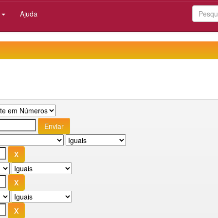
:
Ajuda