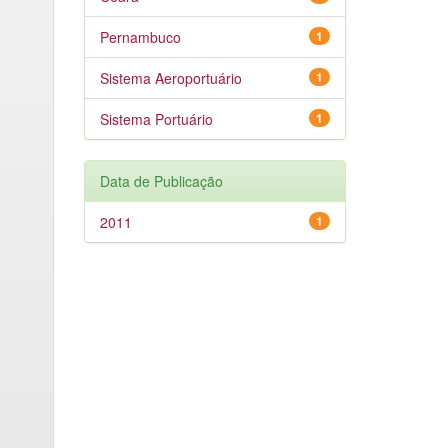
Pernambuco
1
Sistema Aeroportuário
1
Sistema Portuário
1
Data de Publicação
2011
1