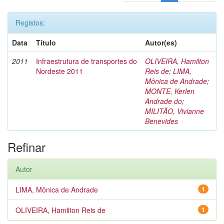
Registos:
Data
Título
Autor(es)
2011
Infraestrutura de transportes do
OLIVEIRA, Hamilton
Nordeste 2011
Reis de
;
LIMA,
Mônica de Andrade
;
MONTE, Kerlen
Andrade do
;
MILITÃO, Vivianne
Benevides
Refinar
Autor
LIMA, Mônica de Andrade
1
OLIVEIRA, Hamilton Reis de
1