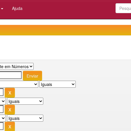
:
Ajuda