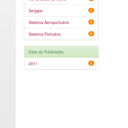
Sergipe
1
Sistema Aeroportuário
1
Sistema Portuário
1
Data de Publicação
2011
1