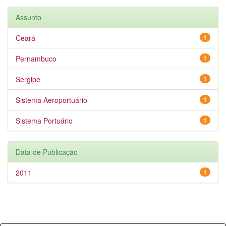
Assunto
Ceará
1
Pernambuco
1
Sergipe
1
Sistema Aeroportuário
1
Sistema Portuário
1
Data de Publicação
2011
1