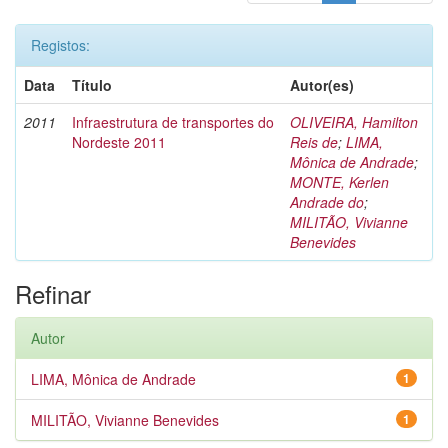
Registos:
Data
Título
Autor(es)
2011
Infraestrutura de transportes do
OLIVEIRA, Hamilton
Nordeste 2011
Reis de
;
LIMA,
Mônica de Andrade
;
MONTE, Kerlen
Andrade do
;
MILITÃO, Vivianne
Benevides
Refinar
Autor
LIMA, Mônica de Andrade
1
MILITÃO, Vivianne Benevides
1