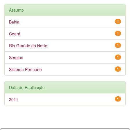
Assunto
Bahia
1
Ceará
1
Rio Grande do Norte
1
Sergipe
1
Sistema Portuário
1
Data de Publicação
2011
1