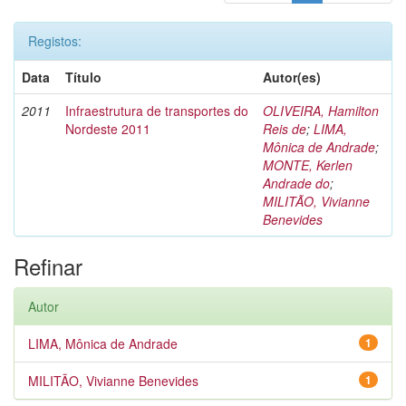
Registos:
Data
Título
Autor(es)
2011
Infraestrutura de transportes do
OLIVEIRA, Hamilton
Nordeste 2011
Reis de
;
LIMA,
Mônica de Andrade
;
MONTE, Kerlen
Andrade do
;
MILITÃO, Vivianne
Benevides
Refinar
Autor
LIMA, Mônica de Andrade
1
MILITÃO, Vivianne Benevides
1