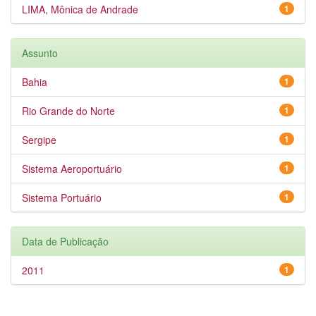
LIMA, Mônica de Andrade
1
Assunto
Bahia
1
Rio Grande do Norte
1
Sergipe
1
Sistema Aeroportuário
1
Sistema Portuário
1
Data de Publicação
2011
1