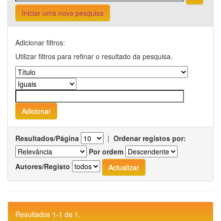
Iniciar uma nova pesquisa
Adicionar filtros:
Utilizar filtros para refinar o resultado da pesquisa.
Resultados/Página
|
Ordenar registos por:
Por ordem
Autores/Registo
Resultados 1-1 de 1.