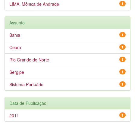
LIMA, Mônica de Andrade
1
Assunto
Bahia
1
Ceará
1
Rio Grande do Norte
1
Sergipe
1
Sistema Portuário
1
Data de Publicação
2011
1