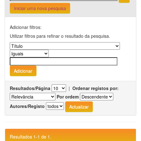
Iniciar uma nova pesquisa
Adicionar filtros:
Utilizar filtros para refinar o resultado da pesquisa.
Resultados/Página
|
Ordenar registos por:
Por ordem
Autores/Registo
Resultados 1-1 de 1.