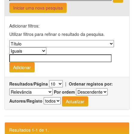
Iniciar uma nova pesquisa
Adicionar filtros:
Utilizar filtros para refinar o resultado da pesquisa.
Resultados/Página
|
Ordenar registos por:
Por ordem
Autores/Registo
Resultados 1-1 de 1.