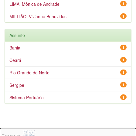
LIMA, Mônica de Andrade
1
MILITÃO, Vivianne Benevides
1
Assunto
Bahia
1
Ceará
1
Rio Grande do Norte
1
Sergipe
1
Sistema Portuário
1