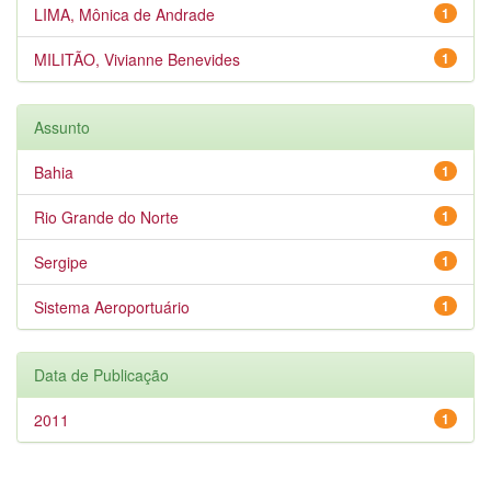
LIMA, Mônica de Andrade
1
MILITÃO, Vivianne Benevides
1
Assunto
Bahia
1
Rio Grande do Norte
1
Sergipe
1
Sistema Aeroportuário
1
Data de Publicação
2011
1