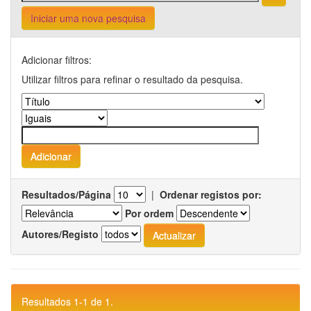
Iniciar uma nova pesquisa
Adicionar filtros:
Utilizar filtros para refinar o resultado da pesquisa.
Resultados/Página
|
Ordenar registos por:
Por ordem
Autores/Registo
Resultados 1-1 de 1.