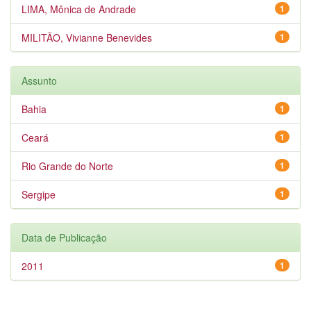
LIMA, Mônica de Andrade
1
MILITÃO, Vivianne Benevides
1
Assunto
Bahia
1
Ceará
1
Rio Grande do Norte
1
Sergipe
1
Data de Publicação
2011
1