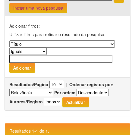
Iniciar uma nova pesquisa
Adicionar filtros:
Utilizar filtros para refinar o resultado da pesquisa.
Resultados/Página
|
Ordenar registos por:
Por ordem
Autores/Registo
Resultados 1-1 de 1.