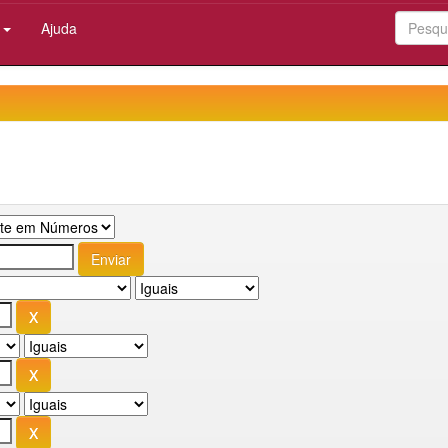
:
Ajuda