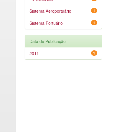
Sistema Aeroportuário
1
Sistema Portuário
1
Data de Publicação
2011
1