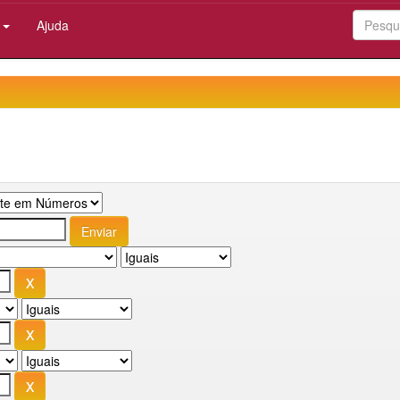
:
Ajuda