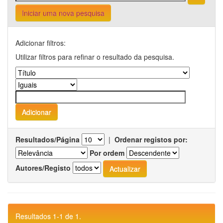
Iniciar uma nova pesquisa
Adicionar filtros:
Utilizar filtros para refinar o resultado da pesquisa.
Resultados/Página
|
Ordenar registos por:
Por ordem
Autores/Registo
Resultados 1-1 de 1.