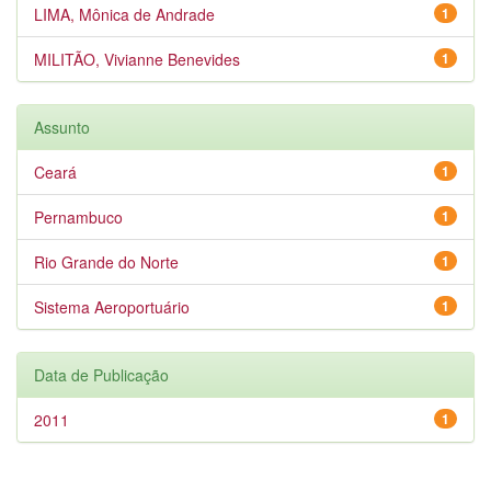
LIMA, Mônica de Andrade
1
MILITÃO, Vivianne Benevides
1
Assunto
Ceará
1
Pernambuco
1
Rio Grande do Norte
1
Sistema Aeroportuário
1
Data de Publicação
2011
1