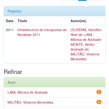
Registos:
Data
Título
Autor(es)
2011
Infraestrutura de transportes do
OLIVEIRA, Hamilton
Nordeste 2011
Reis de
;
LIMA,
Mônica de Andrade
;
MONTE, Kerlen
Andrade do
;
MILITÃO, Vivianne
Benevides
Refinar
Autor
LIMA, Mônica de Andrade
1
MILITÃO, Vivianne Benevides
1