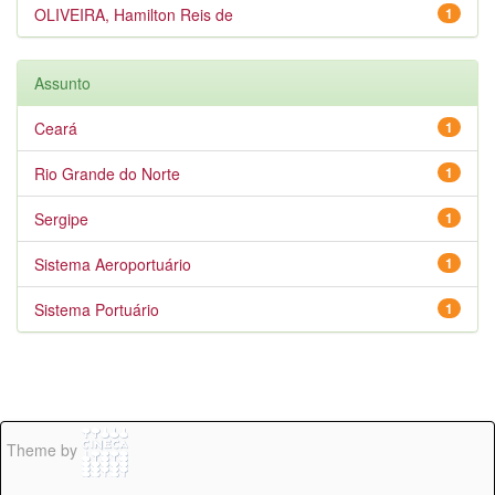
OLIVEIRA, Hamilton Reis de
1
Assunto
Ceará
1
Rio Grande do Norte
1
Sergipe
1
Sistema Aeroportuário
1
Sistema Portuário
1
Theme by