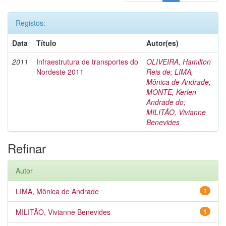
Registos:
Data
Título
Autor(es)
2011
Infraestrutura de transportes do
OLIVEIRA, Hamilton
Nordeste 2011
Reis de
;
LIMA,
Mônica de Andrade
;
MONTE, Kerlen
Andrade do
;
MILITÃO, Vivianne
Benevides
Refinar
Autor
LIMA, Mônica de Andrade
1
MILITÃO, Vivianne Benevides
1