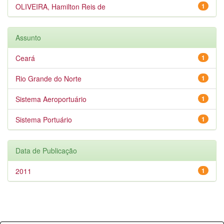
OLIVEIRA, Hamilton Reis de
1
Assunto
Ceará
1
Rio Grande do Norte
1
Sistema Aeroportuário
1
Sistema Portuário
1
Data de Publicação
2011
1