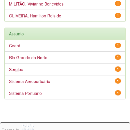
MILITÃO, Vivianne Benevides
1
OLIVEIRA, Hamilton Reis de
1
Assunto
Ceará
1
Rio Grande do Norte
1
Sergipe
1
Sistema Aeroportuário
1
Sistema Portuário
1