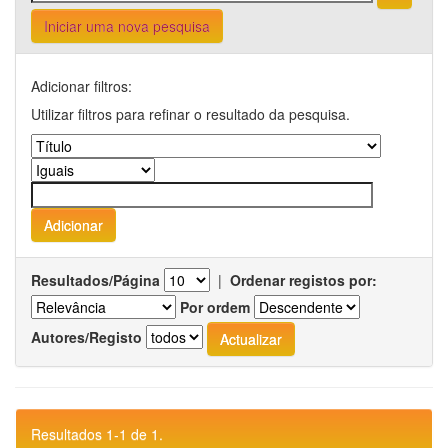
Iniciar uma nova pesquisa
Adicionar filtros:
Utilizar filtros para refinar o resultado da pesquisa.
Resultados/Página
|
Ordenar registos por:
Por ordem
Autores/Registo
Resultados 1-1 de 1.