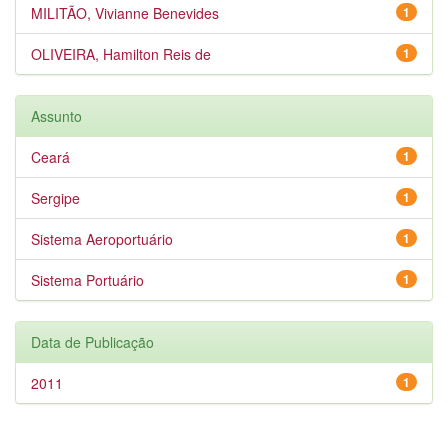
MILITÃO, Vivianne Benevides
1
OLIVEIRA, Hamilton Reis de
1
Assunto
Ceará
1
Sergipe
1
Sistema Aeroportuário
1
Sistema Portuário
1
Data de Publicação
2011
1