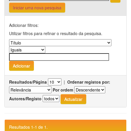
Iniciar uma nova pesquisa
Adicionar filtros:
Utilizar filtros para refinar o resultado da pesquisa.
Resultados/Página
|
Ordenar registos por:
Por ordem
Autores/Registo
Resultados 1-1 de 1.