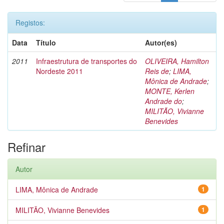
Registos:
Data
Título
Autor(es)
2011
Infraestrutura de transportes do
OLIVEIRA, Hamilton
Nordeste 2011
Reis de
;
LIMA,
Mônica de Andrade
;
MONTE, Kerlen
Andrade do
;
MILITÃO, Vivianne
Benevides
Refinar
Autor
LIMA, Mônica de Andrade
1
MILITÃO, Vivianne Benevides
1