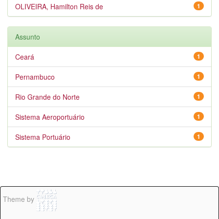
OLIVEIRA, Hamilton Reis de
1
Assunto
Ceará
1
Pernambuco
1
Rio Grande do Norte
1
Sistema Aeroportuário
1
Sistema Portuário
1
Theme by