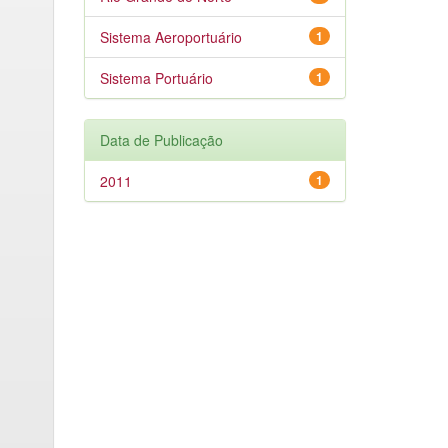
Sistema Aeroportuário
1
Sistema Portuário
1
Data de Publicação
2011
1