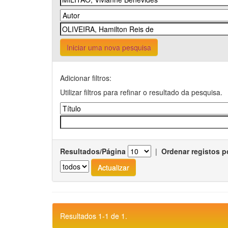
Iniciar uma nova pesquisa
Adicionar filtros:
Utilizar filtros para refinar o resultado da pesquisa.
Resultados/Página
|
Ordenar registos p
Resultados 1-1 de 1.