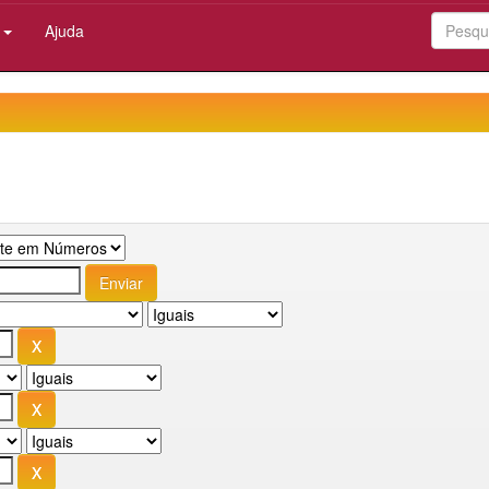
:
Ajuda