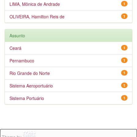
LIMA, Mônica de Andrade
1
OLIVEIRA, Hamilton Reis de
1
Assunto
Ceará
1
Pernambuco
1
Rio Grande do Norte
1
Sistema Aeroportuário
1
Sistema Portuário
1