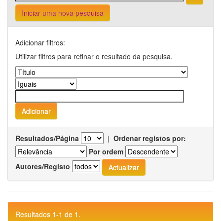
Iniciar uma nova pesquisa
Adicionar filtros:
Utilizar filtros para refinar o resultado da pesquisa.
Resultados/Página
|
Ordenar registos por:
Por ordem
Autores/Registo
Resultados 1-1 de 1.