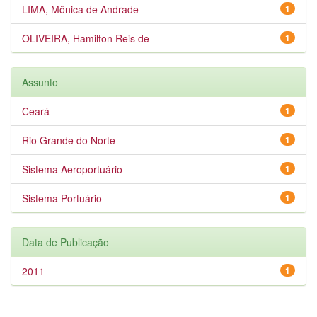
LIMA, Mônica de Andrade
1
OLIVEIRA, Hamilton Reis de
1
Assunto
Ceará
1
Rio Grande do Norte
1
Sistema Aeroportuário
1
Sistema Portuário
1
Data de Publicação
2011
1