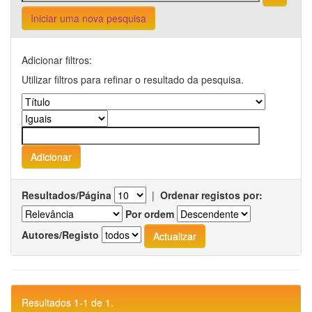
Iniciar uma nova pesquisa
Adicionar filtros:
Utilizar filtros para refinar o resultado da pesquisa.
Resultados/Página
|
Ordenar registos por:
Por ordem
Autores/Registo
Resultados 1-1 de 1.