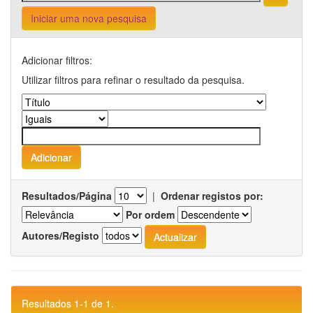
Iniciar uma nova pesquisa
Adicionar filtros:
Utilizar filtros para refinar o resultado da pesquisa.
Resultados/Página
|
Ordenar registos por:
Por ordem
Autores/Registo
Resultados 1-1 de 1.