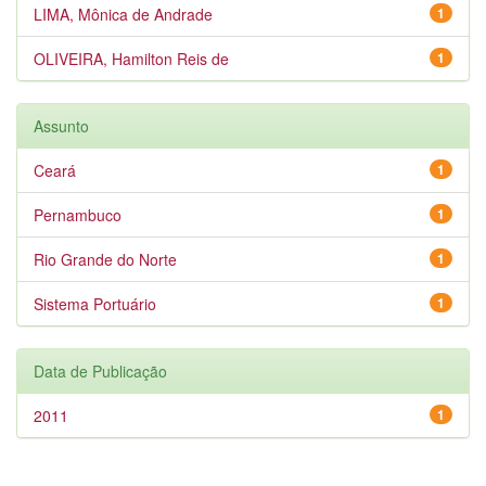
LIMA, Mônica de Andrade
1
OLIVEIRA, Hamilton Reis de
1
Assunto
Ceará
1
Pernambuco
1
Rio Grande do Norte
1
Sistema Portuário
1
Data de Publicação
2011
1