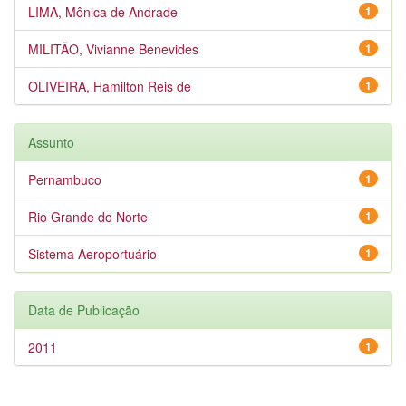
LIMA, Mônica de Andrade
1
MILITÃO, Vivianne Benevides
1
OLIVEIRA, Hamilton Reis de
1
Assunto
Pernambuco
1
Rio Grande do Norte
1
Sistema Aeroportuário
1
Data de Publicação
2011
1