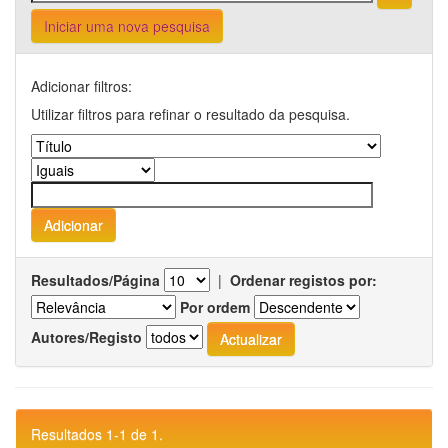
Iniciar uma nova pesquisa
Adicionar filtros:
Utilizar filtros para refinar o resultado da pesquisa.
Resultados/Página
|
Ordenar registos por:
Por ordem
Autores/Registo
Resultados 1-1 de 1.