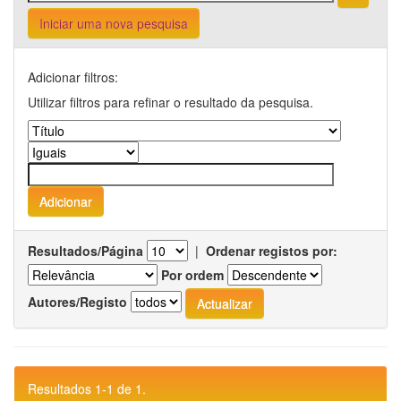
Iniciar uma nova pesquisa
Adicionar filtros:
Utilizar filtros para refinar o resultado da pesquisa.
Resultados/Página
|
Ordenar registos por:
Por ordem
Autores/Registo
Resultados 1-1 de 1.