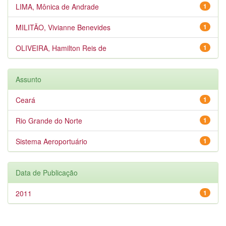
LIMA, Mônica de Andrade
1
MILITÃO, Vivianne Benevides
1
OLIVEIRA, Hamilton Reis de
1
Assunto
Ceará
1
Rio Grande do Norte
1
Sistema Aeroportuário
1
Data de Publicação
2011
1