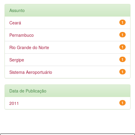
Assunto
Ceará
1
Pernambuco
1
Rio Grande do Norte
1
Sergipe
1
Sistema Aeroportuário
1
Data de Publicação
2011
1