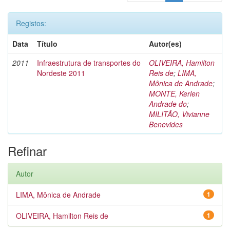
Registos:
Data
Título
Autor(es)
2011
Infraestrutura de transportes do
OLIVEIRA, Hamilton
Nordeste 2011
Reis de
;
LIMA,
Mônica de Andrade
;
MONTE, Kerlen
Andrade do
;
MILITÃO, Vivianne
Benevides
Refinar
Autor
LIMA, Mônica de Andrade
1
OLIVEIRA, Hamilton Reis de
1