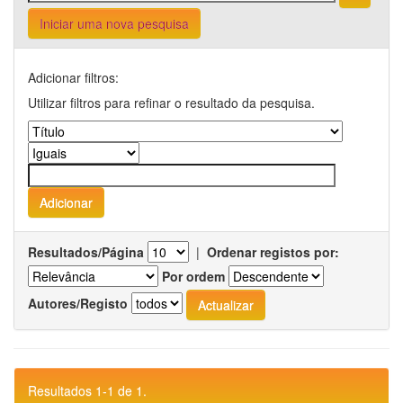
Iniciar uma nova pesquisa
Adicionar filtros:
Utilizar filtros para refinar o resultado da pesquisa.
Resultados/Página
|
Ordenar registos por:
Por ordem
Autores/Registo
Resultados 1-1 de 1.