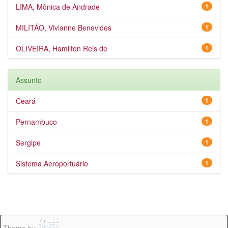
LIMA, Mônica de Andrade
1
MILITÃO, Vivianne Benevides
1
OLIVEIRA, Hamilton Reis de
1
Assunto
Ceará
1
Pernambuco
1
Sergipe
1
Sistema Aeroportuário
1