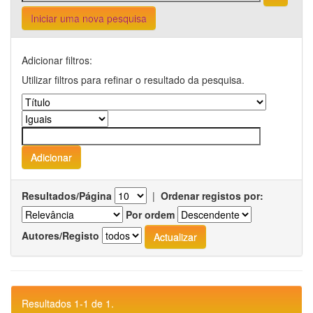
Iniciar uma nova pesquisa
Adicionar filtros:
Utilizar filtros para refinar o resultado da pesquisa.
Resultados/Página
|
Ordenar registos por:
Por ordem
Autores/Registo
Resultados 1-1 de 1.