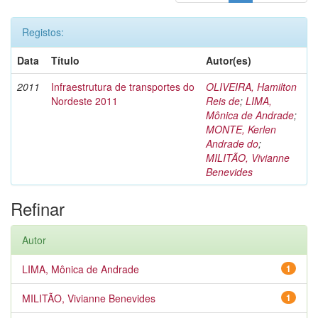
Registos:
Data
Título
Autor(es)
2011
Infraestrutura de transportes do
OLIVEIRA, Hamilton
Nordeste 2011
Reis de
;
LIMA,
Mônica de Andrade
;
MONTE, Kerlen
Andrade do
;
MILITÃO, Vivianne
Benevides
Refinar
Autor
LIMA, Mônica de Andrade
1
MILITÃO, Vivianne Benevides
1