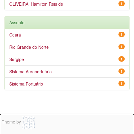
OLIVEIRA, Hamilton Reis de
1
Assunto
Ceará
1
Rio Grande do Norte
1
Sergipe
1
Sistema Aeroportuário
1
Sistema Portuário
1
Theme by