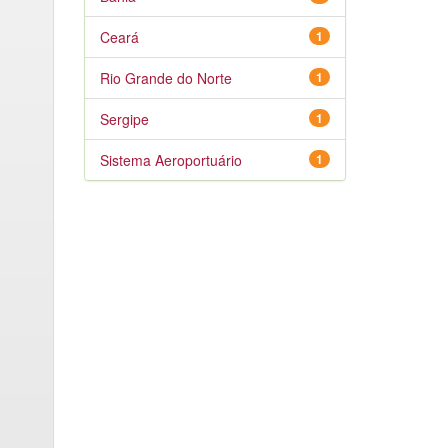
Ceará
1
Rio Grande do Norte
1
Sergipe
1
Sistema Aeroportuário
1