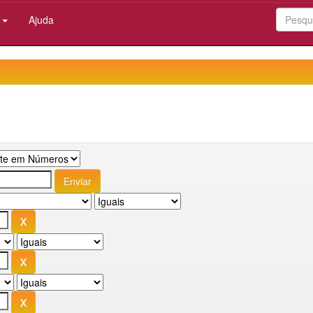
:
Ajuda