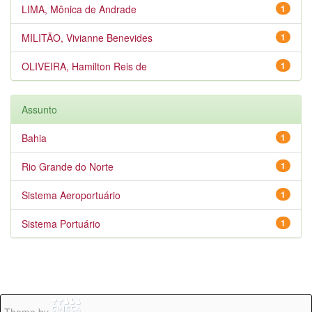
LIMA, Mônica de Andrade
1
MILITÃO, Vivianne Benevides
1
OLIVEIRA, Hamilton Reis de
1
Assunto
Bahia
1
Rio Grande do Norte
1
Sistema Aeroportuário
1
Sistema Portuário
1