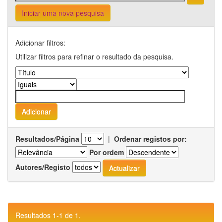
Iniciar uma nova pesquisa
Adicionar filtros:
Utilizar filtros para refinar o resultado da pesquisa.
Resultados/Página
|
Ordenar registos por:
Por ordem
Autores/Registo
Resultados 1-1 de 1.