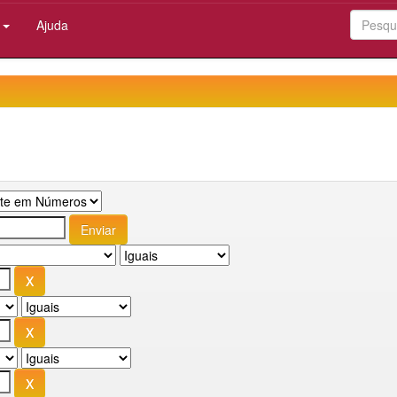
:
Ajuda