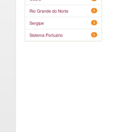
Rio Grande do Norte
1
Sergipe
1
Sistema Portuário
1