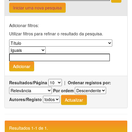
Iniciar uma nova pesquisa
Adicionar filtros:
Utilizar filtros para refinar o resultado da pesquisa.
Resultados/Página
|
Ordenar registos por:
Por ordem
Autores/Registo
Resultados 1-1 de 1.