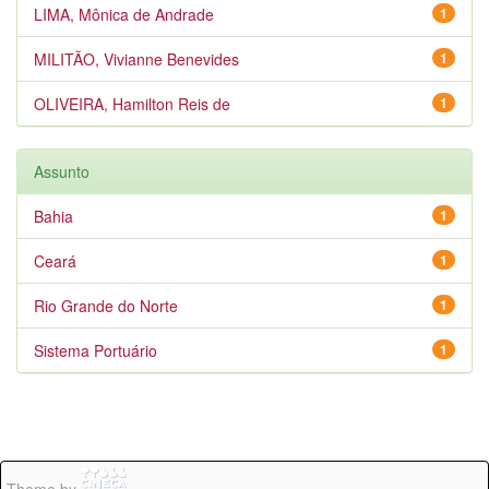
LIMA, Mônica de Andrade
1
MILITÃO, Vivianne Benevides
1
OLIVEIRA, Hamilton Reis de
1
Assunto
Bahia
1
Ceará
1
Rio Grande do Norte
1
Sistema Portuário
1