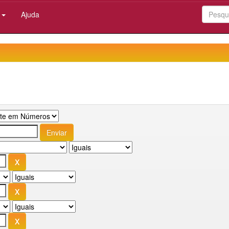
:
Ajuda