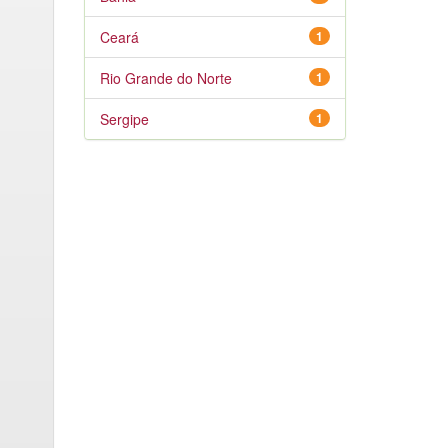
Ceará
1
Rio Grande do Norte
1
Sergipe
1