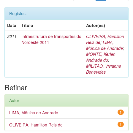
Registos:
Data
Título
Autor(es)
2011
Infraestrutura de transportes do
OLIVEIRA, Hamilton
Nordeste 2011
Reis de
;
LIMA,
Mônica de Andrade
;
MONTE, Kerlen
Andrade do
;
MILITÃO, Vivianne
Benevides
Refinar
Autor
LIMA, Mônica de Andrade
1
OLIVEIRA, Hamilton Reis de
1