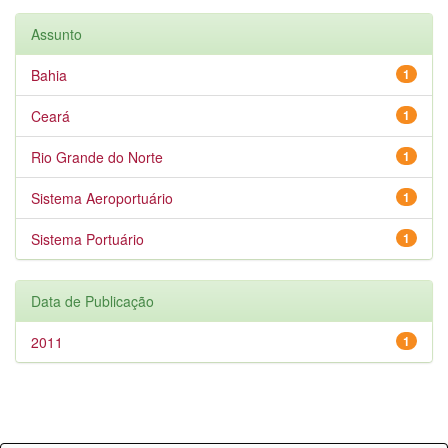
Assunto
Bahia
1
Ceará
1
Rio Grande do Norte
1
Sistema Aeroportuário
1
Sistema Portuário
1
Data de Publicação
2011
1