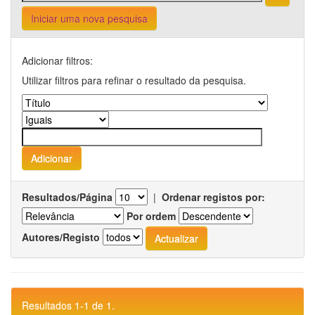
Iniciar uma nova pesquisa
Adicionar filtros:
Utilizar filtros para refinar o resultado da pesquisa.
Resultados/Página
|
Ordenar registos por:
Por ordem
Autores/Registo
Resultados 1-1 de 1.