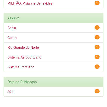
MILITÃO, Vivianne Benevides
1
Assunto
Bahia
1
Ceará
1
Rio Grande do Norte
1
Sistema Aeroportuário
1
Sistema Portuário
1
Data de Publicação
2011
1