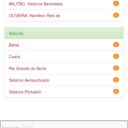
MILITÃO, Vivianne Benevides
1
OLIVEIRA, Hamilton Reis de
1
Assunto
Bahia
1
Ceará
1
Rio Grande do Norte
1
Sistema Aeroportuário
1
Sistema Portuário
1