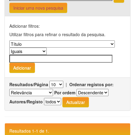
Iniciar uma nova pesquisa
Adicionar filtros:
Utilizar filtros para refinar o resultado da pesquisa.
Resultados/Página
|
Ordenar registos por:
Por ordem
Autores/Registo
Resultados 1-1 de 1.