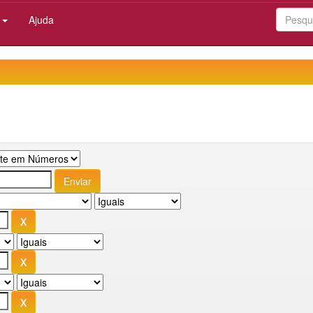
:
Ajuda