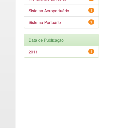
Sistema Aeroportuário
1
Sistema Portuário
1
Data de Publicação
2011
1