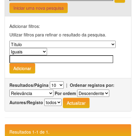
Iniciar uma nova pesquisa
Adicionar filtros:
Utilizar filtros para refinar o resultado da pesquisa.
Resultados/Página
|
Ordenar registos por:
Por ordem
Autores/Registo
Resultados 1-1 de 1.