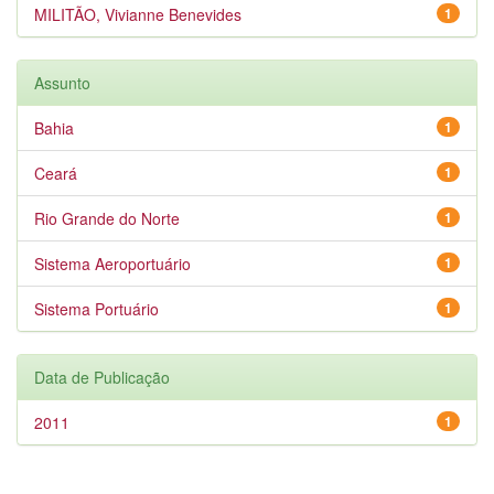
MILITÃO, Vivianne Benevides
1
Assunto
Bahia
1
Ceará
1
Rio Grande do Norte
1
Sistema Aeroportuário
1
Sistema Portuário
1
Data de Publicação
2011
1