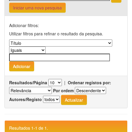
Iniciar uma nova pesquisa
Adicionar filtros:
Utilizar filtros para refinar o resultado da pesquisa.
Resultados/Página
|
Ordenar registos por:
Por ordem
Autores/Registo
Resultados 1-1 de 1.