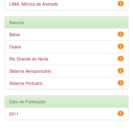
LIMA, Mônica de Andrade
1
Assunto
Bahia
1
Ceará
1
Rio Grande do Norte
1
Sistema Aeroportuário
1
Sistema Portuário
1
Data de Publicação
2011
1