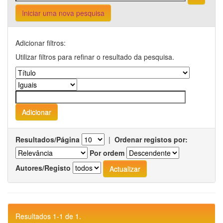
Iniciar uma nova pesquisa
Adicionar filtros:
Utilizar filtros para refinar o resultado da pesquisa.
Resultados/Página
|
Ordenar registos por:
Por ordem
Autores/Registo
Resultados 1-1 de 1.