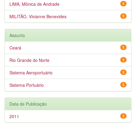
LIMA, Mônica de Andrade
1
MILITÃO, Vivianne Benevides
1
Assunto
Ceará
1
Rio Grande do Norte
1
Sistema Aeroportuário
1
Sistema Portuário
1
Data de Publicação
2011
1