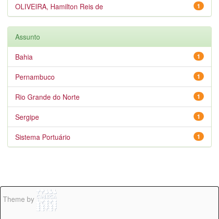
OLIVEIRA, Hamilton Reis de
1
Assunto
Bahia
1
Pernambuco
1
Rio Grande do Norte
1
Sergipe
1
Sistema Portuário
1
Theme by