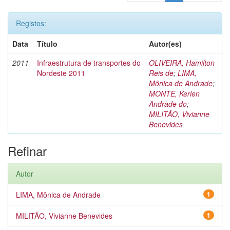
Registos:
Data
Título
Autor(es)
2011
Infraestrutura de transportes do
OLIVEIRA, Hamilton
Nordeste 2011
Reis de
;
LIMA,
Mônica de Andrade
;
MONTE, Kerlen
Andrade do
;
MILITÃO, Vivianne
Benevides
Refinar
Autor
LIMA, Mônica de Andrade
1
MILITÃO, Vivianne Benevides
1