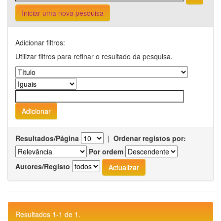
Iniciar uma nova pesquisa
Adicionar filtros:
Utilizar filtros para refinar o resultado da pesquisa.
Resultados/Página
|
Ordenar registos por:
Por ordem
Autores/Registo
Resultados 1-1 de 1.