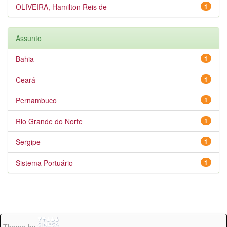
OLIVEIRA, Hamilton Reis de
1
Assunto
Bahia
1
Ceará
1
Pernambuco
1
Rio Grande do Norte
1
Sergipe
1
Sistema Portuário
1