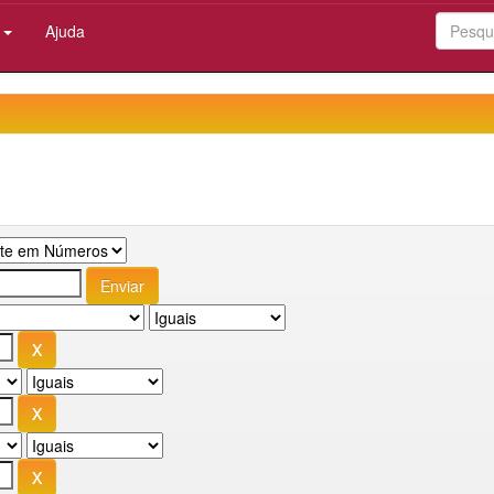
:
Ajuda