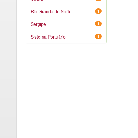
Rio Grande do Norte
1
Sergipe
1
Sistema Portuário
1