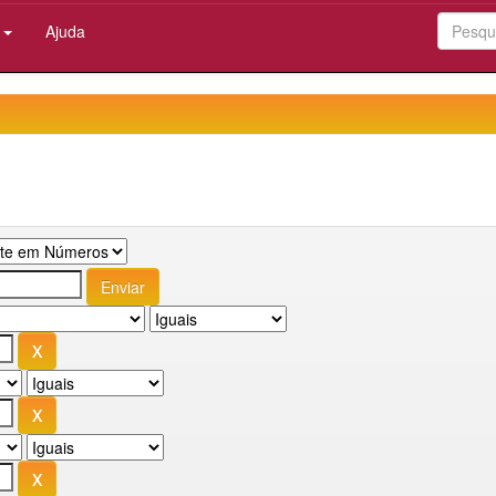
:
Ajuda