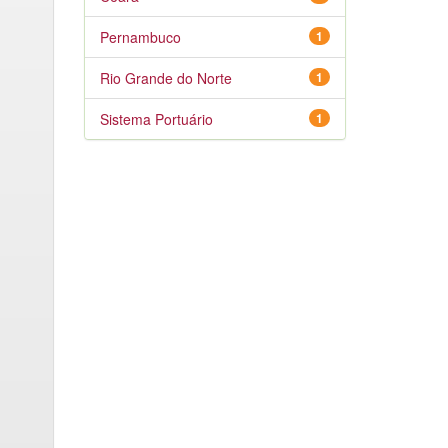
Pernambuco
1
Rio Grande do Norte
1
Sistema Portuário
1