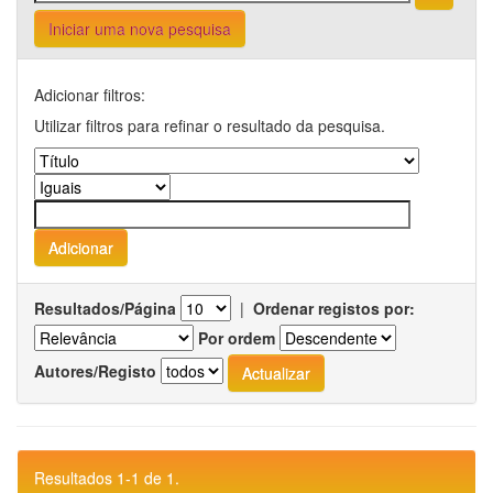
Iniciar uma nova pesquisa
Adicionar filtros:
Utilizar filtros para refinar o resultado da pesquisa.
Resultados/Página
|
Ordenar registos por:
Por ordem
Autores/Registo
Resultados 1-1 de 1.