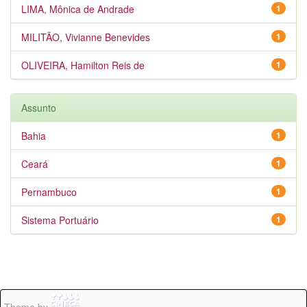
LIMA, Mônica de Andrade
1
MILITÃO, Vivianne Benevides
1
OLIVEIRA, Hamilton Reis de
1
Assunto
Bahia
1
Ceará
1
Pernambuco
1
Sistema Portuário
1