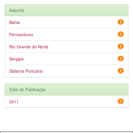
Assunto
Bahia
1
Pernambuco
1
Rio Grande do Norte
1
Sergipe
1
Sistema Portuário
1
Data de Publicação
2011
1