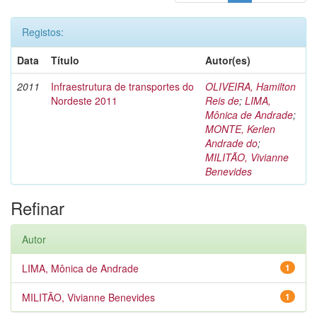
Registos:
Data
Título
Autor(es)
2011
Infraestrutura de transportes do
OLIVEIRA, Hamilton
Nordeste 2011
Reis de
;
LIMA,
Mônica de Andrade
;
MONTE, Kerlen
Andrade do
;
MILITÃO, Vivianne
Benevides
Refinar
Autor
LIMA, Mônica de Andrade
1
MILITÃO, Vivianne Benevides
1