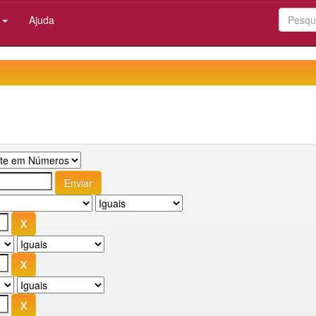
:
Ajuda