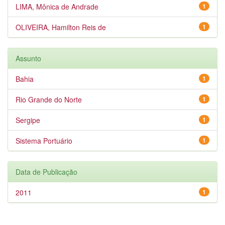
LIMA, Mônica de Andrade
1
OLIVEIRA, Hamilton Reis de
1
Assunto
Bahia
1
Rio Grande do Norte
1
Sergipe
1
Sistema Portuário
1
Data de Publicação
2011
1