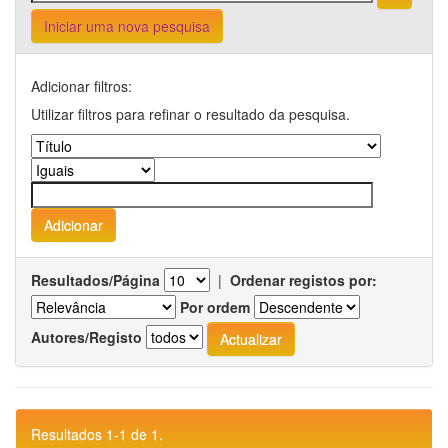
Iniciar uma nova pesquisa
Adicionar filtros:
Utilizar filtros para refinar o resultado da pesquisa.
Resultados/Página
|
Ordenar registos por:
Por ordem
Autores/Registo
Resultados 1-1 de 1.