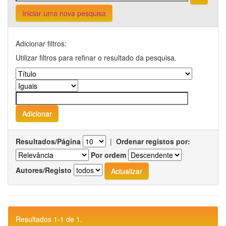
Iniciar uma nova pesquisa
Adicionar filtros:
Utilizar filtros para refinar o resultado da pesquisa.
Resultados/Página
|
Ordenar registos por:
Por ordem
Autores/Registo
Resultados 1-1 de 1.