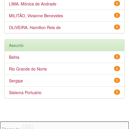
LIMA, Mônica de Andrade
1
MILITÃO, Vivianne Benevides
1
OLIVEIRA, Hamilton Reis de
1
Assunto
Bahia
1
Rio Grande do Norte
1
Sergipe
1
Sistema Portuário
1